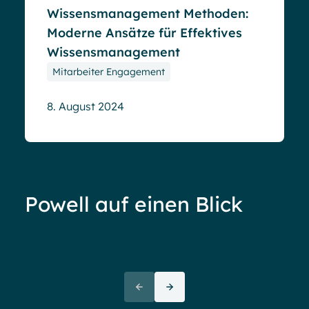
Wissensmanagement Methoden:
Moderne Ansätze für Effektives
Wissensmanagement
Mitarbeiter Engagement
8. August 2024
Powell auf einen Blick
Ove
72+
awa