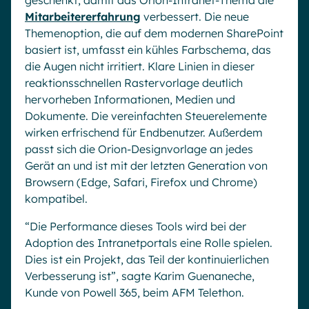
geschenkt, damit das Orion-Intranet-Thema die
Mitarbeitererfahrung
verbessert. Die neue
Themenoption, die auf dem modernen SharePoint
basiert ist, umfasst ein kühles Farbschema, das
die Augen nicht irritiert. Klare Linien in dieser
reaktionsschnellen Rastervorlage deutlich
hervorheben Informationen, Medien und
Dokumente. Die vereinfachten Steuerelemente
wirken erfrischend für Endbenutzer. Außerdem
passt sich die Orion-Designvorlage an jedes
Gerät an und ist mit der letzten Generation von
Browsern (Edge, Safari, Firefox und Chrome)
kompatibel.
“Die Performance dieses Tools wird bei der
Adoption des Intranetportals eine Rolle spielen.
Dies ist ein Projekt, das Teil der kontinuierlichen
Verbesserung ist”, sagte Karim Guenaneche,
Kunde von Powell 365, beim AFM Telethon.