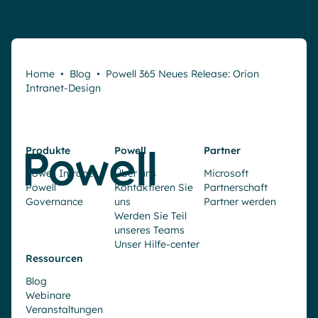
Home
•
Blog
•
Powell 365 Neues Release: Orion
Intranet-Design
Produkte
Powell
Partner
Powell Intranet
Über uns
Microsoft
Powell
Kontaktieren Sie
Partnerschaft
Governance
uns
Partner werden
Werden Sie Teil
unseres Teams
Unser Hilfe-center
Ressourcen
Blog
Webinare
Veranstaltungen